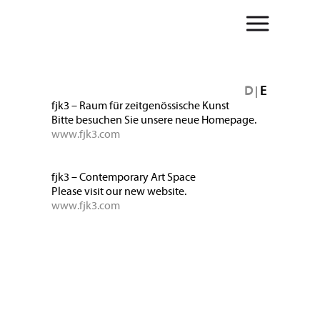
D
E
|
fjk3 – Raum für zeitgenössische Kunst
Bitte besuchen Sie unsere neue Homepage.
www.fjk3.com
fjk3 – Contemporary Art Space
Please visit our new website.
www.fjk3.com